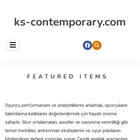
ks-contemporary.com
FEATURED ITEMS
Oyuncu performansını ve istatistiklerini anlamak, sporcuların
takımlarına katkılarını değerlendirmek için hayati öneme
sahiptir. Skor ortalamaları, asistler ve savunma verimliliği gibi
temel metrikler, antrenman stratejilerini ve oyun planlarını
bilgilendiren değerli içgörüler sunar. Çeşitli analitik araçlardan