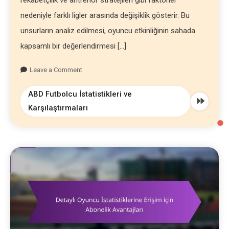
rekabetçilik ve antrenör stratejileri gibi faktörler
nedeniyle farklı ligler arasında değişiklik gösterir. Bu
unsurların analiz edilmesi, oyuncu etkinliğinin sahada
kapsamlı bir değerlendirmesi […]
Leave a Comment
ABD Futbolcu İstatistikleri ve
Karşılaştırmaları