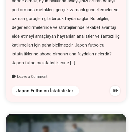
abone olmak, oyun hakkında anlayışınızı artıran detaylı
performans metrikleri, gerçek zamanlı güncellemeler ve
uzman görüşleri gibi birçok fayda sağlar. Bu bilgiler,
değerlendirmelerinde ve stratejilerinde rekabet avantajı
elde etmeyi amaçlayan hayranlar, analistler ve fantezi lig
katılımcıları için paha biçilmezdir. Japon futbolcu
istatistiklerine abone olmanın ana faydaları nelerdir?
Japon futbolcu istatistiklerine […]
Leave a Comment
Japon Futbolcu İstatistikleri