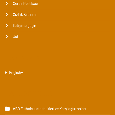
Çerez Politikası
Gizlilik Bildirimi
İletişime geçin
Üst
LANGUAGE
English
▾
KATEGORILER
ABD Futbolcu İstatistikleri ve Karşılaştırmaları