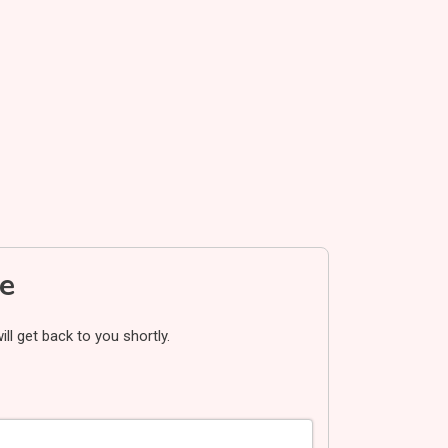
e
ll get back to you shortly.