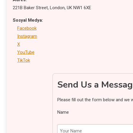
221B Baker Street, London, UK NW1 6XE
Sosyal Medya:
Facebook
Instagram
X
YouTube
TikTok
Send Us a Messag
Please fill out the form below and we wi
Name