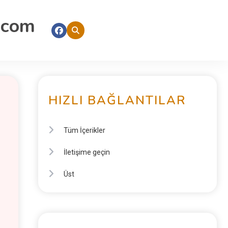
.com
HIZLI BAĞLANTILAR
Tüm İçerikler
İletişime geçin
Üst