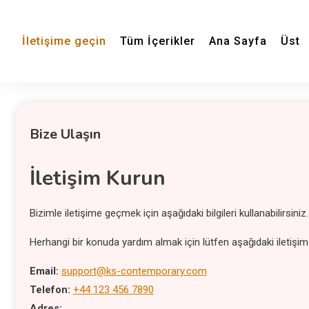
İletişime geçin
Tüm İçerikler
Ana Sayfa
Üst
Bize Ulaşın
İletişim Kurun
Bizimle iletişime geçmek için aşağıdaki bilgileri kullanabilirsini
Herhangi bir konuda yardım almak için lütfen aşağıdaki iletişim bi
Email:
support@ks-contemporary.com
Telefon:
+44 123 456 7890
Adres: