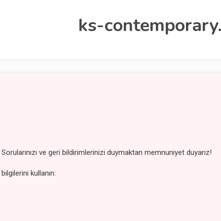
ks-contemporary
z. Sorularınızı ve geri bildirimlerinizi duymaktan memnuniyet duyarız!
lgilerini kullanın: