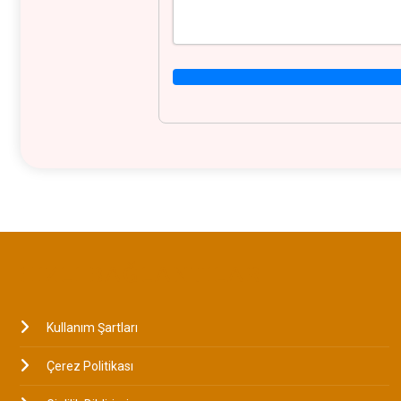
HIZLI BAĞLANTILAR
Kullanım Şartları
Çerez Politikası