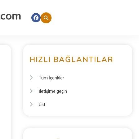
.com
HIZLI BAĞLANTILAR
Tüm İçerikler
İletişime geçin
Üst