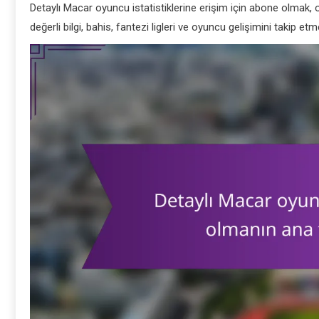
Detaylı Macar oyuncu istatistiklerine erişim için abone olmak,
değerli bilgi, bahis, fantezi ligleri ve oyuncu gelişimini takip etm