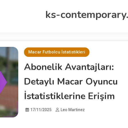
ks-contemporary
Macar Futbolcu İstatistikleri
Abonelik Avantajları:
Detaylı Macar Oyuncu
İstatistiklerine Erişim
17/11/2025
Leo Martinez