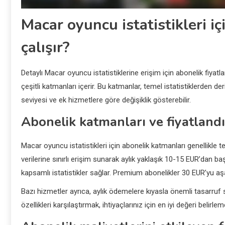
Macar oyuncu istatistikleri iç
çalışır?
Detaylı Macar oyuncu istatistiklerine erişim için abonelik fiyatla
çeşitli katmanları içerir. Bu katmanlar, temel istatistiklerden der
seviyesi ve ek hizmetlere göre değişiklik gösterebilir.
Abonelik katmanları ve fiyatlan
Macar oyuncu istatistikleri için abonelik katmanları genellikle 
verilerine sınırlı erişim sunarak aylık yaklaşık 10-15 EUR’dan b
kapsamlı istatistikler sağlar. Premium abonelikler 30 EUR’yu aşabil
Bazı hizmetler ayrıca, aylık ödemelere kıyasla önemli tasarruf sa
özellikleri karşılaştırmak, ihtiyaçlarınız için en iyi değeri belirl