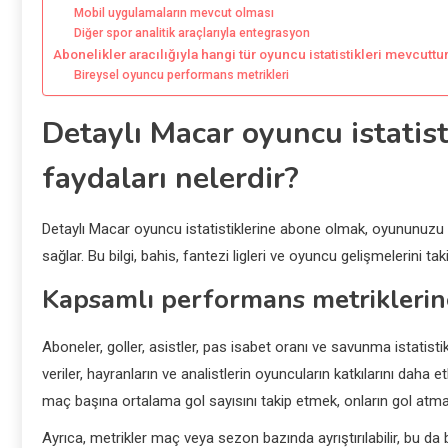
Mobil uygulamaların mevcut olması
Diğer spor analitik araçlarıyla entegrasyon
Abonelikler aracılığıyla hangi tür oyuncu istatistikleri mevcuttu
Bireysel oyuncu performans metrikleri
Detaylı Macar oyuncu istatis
faydaları nelerdir?
Detaylı Macar oyuncu istatistiklerine abone olmak, oyununuzu 
sağlar. Bu bilgi, bahis, fantezi ligleri ve oyuncu gelişmelerini ta
Kapsamlı performans metriklerin
Aboneler, goller, asistler, pas isabet oranı ve savunma istatisti
veriler, hayranların ve analistlerin oyuncuların katkılarını daha 
maç başına ortalama gol sayısını takip etmek, onların gol atma tu
Ayrıca, metrikler maç veya sezon bazında ayrıştırılabilir, bu 