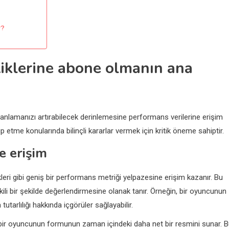
r?
tiklerine abone olmanın ana
anlamanızı artırabilecek derinlemesine performans verilerine erişim
kip etme konularında bilinçli kararlar vermek için kritik öneme sahiptir.
e erişim
kleri gibi geniş bir performans metriği yelpazesine erişim kazanır. Bu
etkili bir şekilde değerlendirmesine olanak tanır. Örneğin, bir oyuncunun
tarlılığı hakkında içgörüler sağlayabilir.
da bir oyuncunun formunun zaman içindeki daha net bir resmini sunar. 