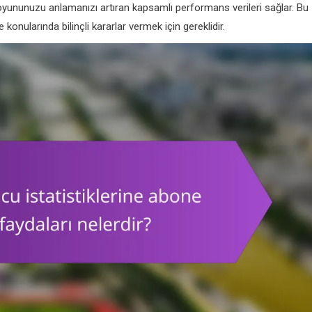
 oyununuzu anlamanızı artıran kapsamlı performans verileri sağlar. Bu
e konularında bilinçli kararlar vermek için gereklidir.