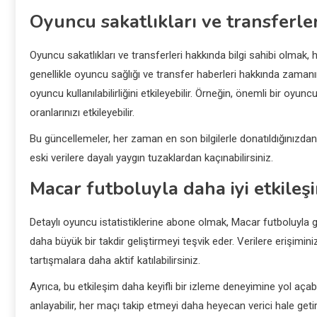
Oyuncu sakatlıkları ve transferl
Oyuncu sakatlıkları ve transferleri hakkında bilgi sahibi olmak, h
genellikle oyuncu sağlığı ve transfer haberleri hakkında zama
oyuncu kullanılabilirliğini etkileyebilir. Örneğin, önemli bir oy
oranlarınızı etkileyebilir.
Bu güncellemeler, her zaman en son bilgilerle donatıldığınızdan 
eski verilere dayalı yaygın tuzaklardan kaçınabilirsiniz.
Macar futboluyla daha iyi etkileş
Detaylı oyuncu istatistiklerine abone olmak, Macar futboluyla gen
daha büyük bir takdir geliştirmeyi teşvik eder. Verilere erişimi
tartışmalara daha aktif katılabilirsiniz.
Ayrıca, bu etkileşim daha keyifli bir izleme deneyimine yol açabi
anlayabilir, her maçı takip etmeyi daha heyecan verici hale getire