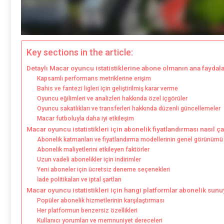
Key sections in the article:
Detaylı Macar oyuncu istatistiklerine abone olmanın ana faydala
Kapsamlı performans metriklerine erişim
Bahis ve fantezi ligleri için geliştirilmiş karar verme
Oyuncu eğilimleri ve analizleri hakkında özel içgörüler
Oyuncu sakatlıkları ve transferleri hakkında düzenli güncellemeler
Macar futboluyla daha iyi etkileşim
Macar oyuncu istatistikleri için abonelik fiyatlandırması nasıl ça
Abonelik katmanları ve fiyatlandırma modellerinin genel görünümü
Abonelik maliyetlerini etkileyen faktörler
Uzun vadeli abonelikler için indirimler
Yeni aboneler için ücretsiz deneme seçenekleri
İade politikaları ve iptal şartları
Macar oyuncu istatistikleri için hangi platformlar abonelik sun
Popüler abonelik hizmetlerinin karşılaştırması
Her platformun benzersiz özellikleri
Kullanıcı yorumları ve memnuniyet dereceleri